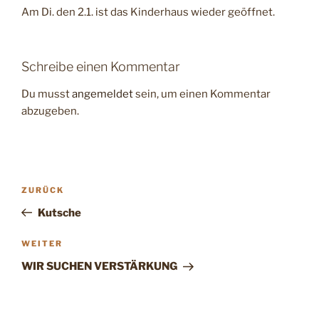
Am Di. den 2.1. ist das Kinderhaus wieder geöffnet.
Schreibe einen Kommentar
Du musst
angemeldet
sein, um einen Kommentar
abzugeben.
Beitragsnavigation
Vorheriger
ZURÜCK
Beitrag
Kutsche
Nächster
WEITER
Beitrag
WIR SUCHEN VERSTÄRKUNG