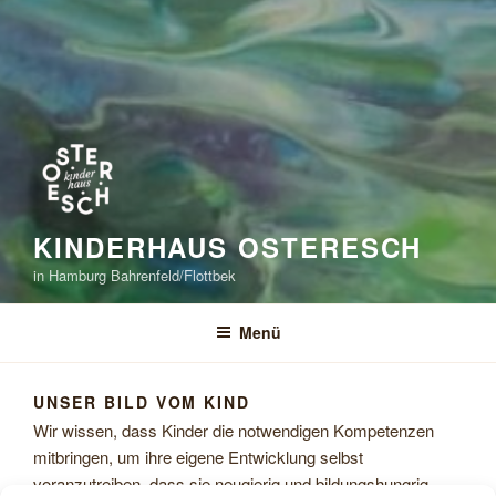
KINDERHAUS OSTERESCH
in Hamburg Bahrenfeld/Flottbek
Menü
UNSER BILD VOM KIND
Wir wissen, dass Kinder die notwendigen Kompetenzen
mitbringen, um ihre eigene Entwicklung selbst
voranzutreiben, dass sie neugierig und bildungshungrig